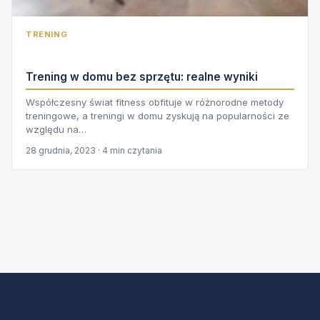
TRENING
Trening w domu bez sprzętu: realne wyniki
Współczesny świat fitness obfituje w różnorodne metody
treningowe, a treningi w domu zyskują na popularności ze
względu na…
28 grudnia, 2023 · 4 min czytania