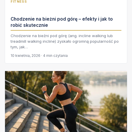
FITNESS
Chodzenie na bieżni pod górę – efekty i jak to
robić skutecznie
Chodzenie na bieżni pod górę (ang. incline walking lub
treadmill walking incline) zyskało ogromną popularność po
tym, jak…
10 kwietnia, 2026 · 4 min czytania