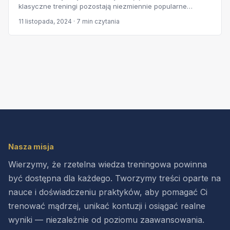
klasyczne treningi pozostają niezmiennie popularne…
11 listopada, 2024 · 7 min czytania
Nasza misja
Wierzymy, że rzetelna wiedza treningowa powinna
być dostępna dla każdego. Tworzymy treści oparte na
nauce i doświadczeniu praktyków, aby pomagać Ci
trenować mądrzej, unikać kontuzji i osiągać realne
wyniki — niezależnie od poziomu zaawansowania.