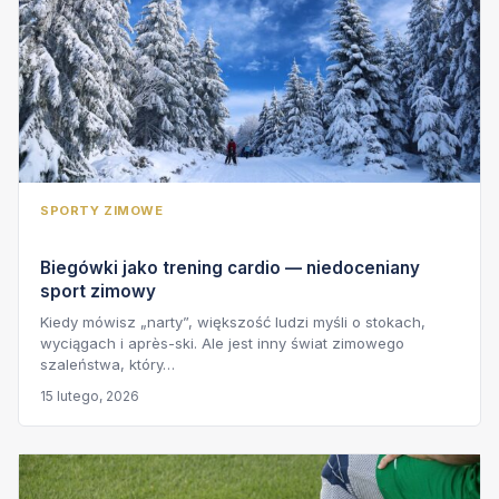
SPORTY ZIMOWE
Biegówki jako trening cardio — niedoceniany
sport zimowy
Kiedy mówisz „narty”, większość ludzi myśli o stokach,
wyciągach i après-ski. Ale jest inny świat zimowego
szaleństwa, który…
15 lutego, 2026