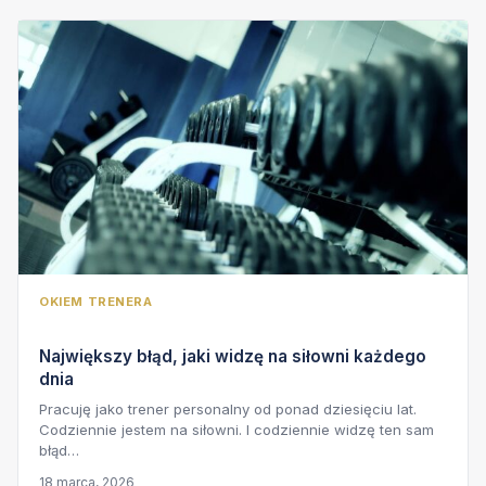
OKIEM TRENERA
Największy błąd, jaki widzę na siłowni każdego
dnia
Pracuję jako trener personalny od ponad dziesięciu lat.
Codziennie jestem na siłowni. I codziennie widzę ten sam
błąd…
18 marca, 2026