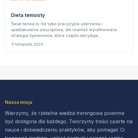
Dieta tenisisty
Świat tenisa to nie tylko precyzyjne uderzenia i
spektakularne zwycięstwa, ale również wyrafinowana
strategia żywieniowa, która często decyduje…
11 listopada, 2024
Nasza misja
Wierzymy, że rzetelna wiedza treningowa powinna
być dostępna dla każdego. Tworzymy treści oparte na
nauce i doświadczeniu praktyków, aby pomagać Ci