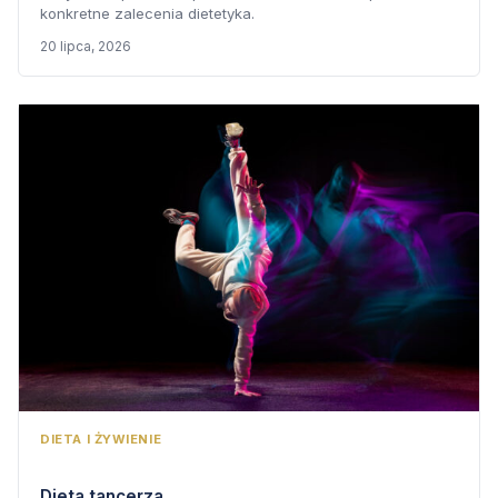
konkretne zalecenia dietetyka.
20 lipca, 2026
DIETA I ŻYWIENIE
Dieta tancerza