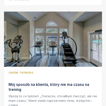
OKIEM TRENERA
Mój sposób na klienta, który nie ma czasu na
trening
Słyszę to co tydzień. „Trenerze, chciałbym ćwiczyć, ale nie
mam czasu.” Klient siada naprzeciwko mnie, wzdycha i
czeka…