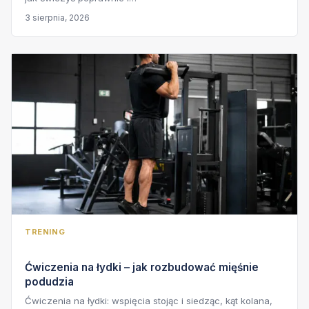
3 sierpnia, 2026
TRENING
Ćwiczenia na łydki – jak rozbudować mięśnie
podudzia
Ćwiczenia na łydki: wspięcia stojąc i siedząc, kąt kolana,