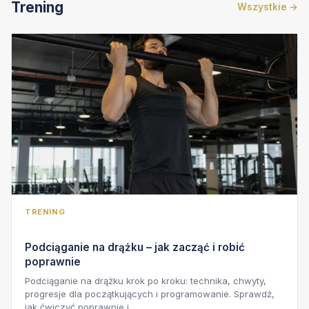
Trening
Wszystkie →
TRENING
Podciąganie na drążku – jak zacząć i robić
poprawnie
Podciąganie na drążku krok po kroku: technika, chwyty,
progresje dla początkujących i programowanie. Sprawdź,
jak ćwiczyć poprawnie i…