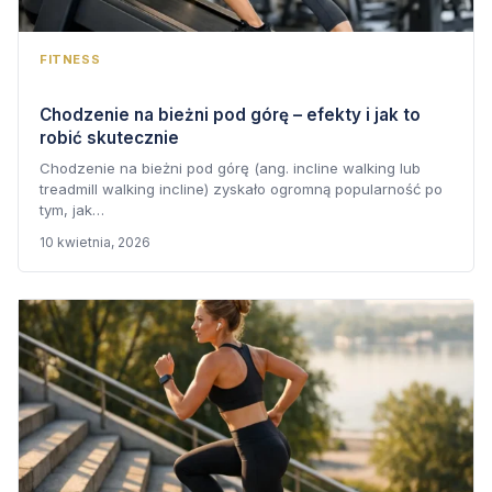
FITNESS
Chodzenie na bieżni pod górę – efekty i jak to
robić skutecznie
Chodzenie na bieżni pod górę (ang. incline walking lub
treadmill walking incline) zyskało ogromną popularność po
tym, jak…
10 kwietnia, 2026