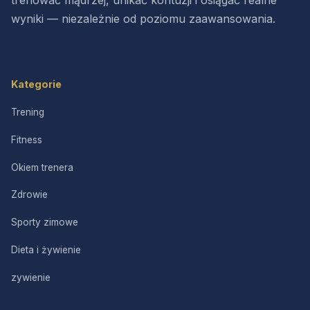
trenować mądrzej, unikać kontuzji i osiągać realne
wyniki — niezależnie od poziomu zaawansowania.
Kategorie
Trening
Fitness
Okiem trenera
Zdrowie
Sporty zimowe
Dieta i żywienie
zywienie