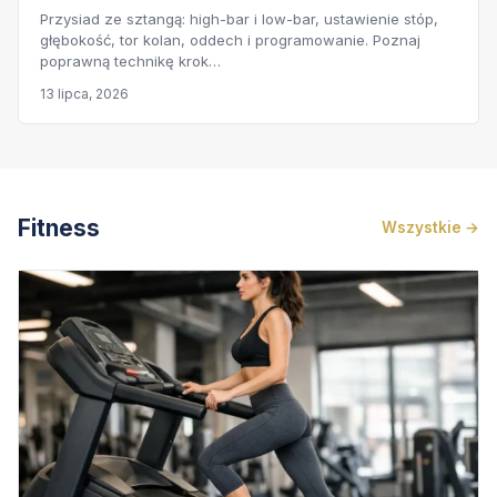
Przysiad ze sztangą: high-bar i low-bar, ustawienie stóp,
głębokość, tor kolan, oddech i programowanie. Poznaj
poprawną technikę krok…
13 lipca, 2026
Fitness
Wszystkie →