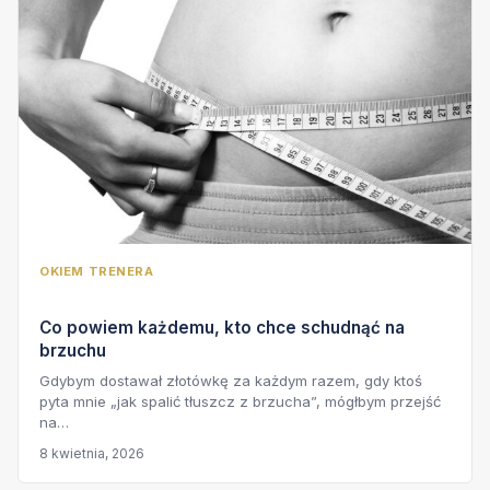
OKIEM TRENERA
Co powiem każdemu, kto chce schudnąć na
brzuchu
Gdybym dostawał złotówkę za każdym razem, gdy ktoś
pyta mnie „jak spalić tłuszcz z brzucha”, mógłbym przejść
na…
8 kwietnia, 2026