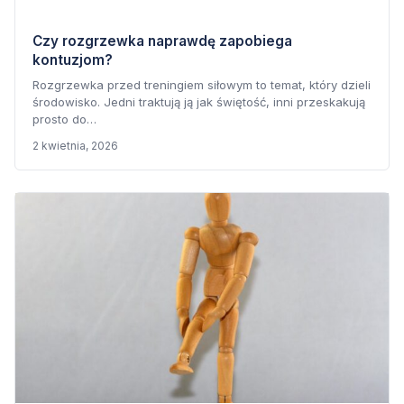
Czy rozgrzewka naprawdę zapobiega
kontuzjom?
Rozgrzewka przed treningiem siłowym to temat, który dzieli
środowisko. Jedni traktują ją jak świętość, inni przeskakują
prosto do…
2 kwietnia, 2026