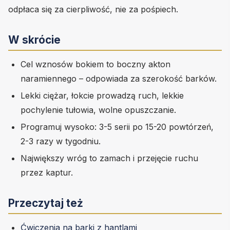
odpłaca się za cierpliwość, nie za pośpiech.
W skrócie
Cel wznosów bokiem to boczny akton
naramiennego – odpowiada za szerokość barków.
Lekki ciężar, łokcie prowadzą ruch, lekkie
pochylenie tułowia, wolne opuszczanie.
Programuj wysoko: 3-5 serii po 15-20 powtórzeń,
2-3 razy w tygodniu.
Największy wróg to zamach i przejęcie ruchu
przez kaptur.
Przeczytaj też
Ćwiczenia na barki z hantlami