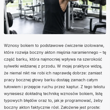
Wznosy bokiem to podstawowe ćwiczenie izolowane,
które rozwija boczny akton mięśnia naramiennego – tę
część barku, która najmocniej wpływa na szerokość
sylwetki widzianej z przodu. W mojej praktyce widzę,
że niemal nikt nie robi ich naprawdę dobrze: zamiast
pracy bocznej głowy barku dostaję zamach całym
tułowiem i przejęcie ruchu przez kaptur. Z tego tekstu
wyniesiesz dokładną technikę wznosów bokiem, listę
typowych błędów oraz to, jak je programować, żeby
boczny akton faktycznie rósł. Założenie jest proste: