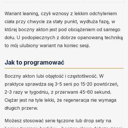
Wariant leaning, czyli wznosy z lekkim odchyleniem
ciała przy chwycie za stały punkt, wydłuża fazę, w
której boczny akton jest pod obciążeniem od samego
dołu. U podopiecznych z dobrze opanowaną techniką
to mój ulubiony wariant na koniec sesji.
Jak to programować
Boczny akton lubi objętość i częstotliwość. W
praktyce sprawdza się 3-5 serii po 15-20 powtórzeń,
2-3 razy w tygodniu, z przerwami 45-60 sekund.
Ciężar jest na tyle lekki, że regeneracja nie wymaga
długich przerw.
Możesz stosować serie łączone lub drop sety na