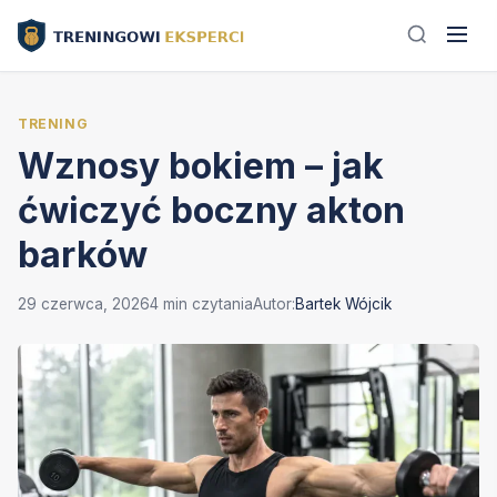
TRENING
Wznosy bokiem – jak
ćwiczyć boczny akton
barków
29 czerwca, 2026
4 min czytania
Autor:
Bartek Wójcik