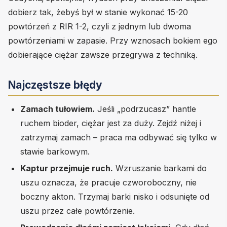
dobierz tak, żebyś był w stanie wykonać 15-20
powtórzeń z RIR 1-2, czyli z jednym lub dwoma
powtórzeniami w zapasie. Przy wznosach bokiem ego
dobierające ciężar zawsze przegrywa z techniką.
Najczęstsze błędy
Zamach tułowiem.
Jeśli „podrzucasz” hantle
ruchem bioder, ciężar jest za duży. Zejdź niżej i
zatrzymaj zamach – praca ma odbywać się tylko w
stawie barkowym.
Kaptur przejmuje ruch.
Wzruszanie barkami do
uszu oznacza, że pracuje czworoboczny, nie
boczny akton. Trzymaj barki nisko i odsunięte od
uszu przez całe powtórzenie.