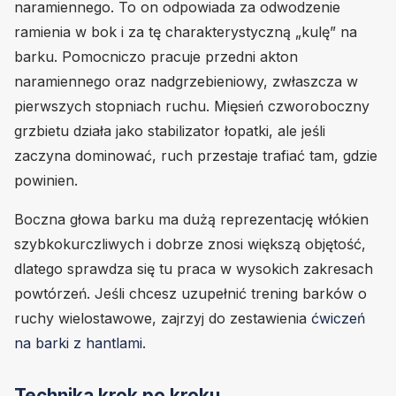
naramiennego. To on odpowiada za odwodzenie
ramienia w bok i za tę charakterystyczną „kulę” na
barku. Pomocniczo pracuje przedni akton
naramiennego oraz nadgrzebieniowy, zwłaszcza w
pierwszych stopniach ruchu. Mięsień czworoboczny
grzbietu działa jako stabilizator łopatki, ale jeśli
zaczyna dominować, ruch przestaje trafiać tam, gdzie
powinien.
Boczna głowa barku ma dużą reprezentację włókien
szybkokurczliwych i dobrze znosi większą objętość,
dlatego sprawdza się tu praca w wysokich zakresach
powtórzeń. Jeśli chcesz uzupełnić trening barków o
ruchy wielostawowe, zajrzyj do zestawienia
ćwiczeń
na barki z hantlami
.
Technika krok po kroku